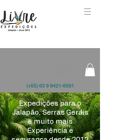
(+55) 63 9 8421-6581
Expedições para o
Jalapão, Serras Gerais
e muito mais
Experiência e
segurança desde 2012